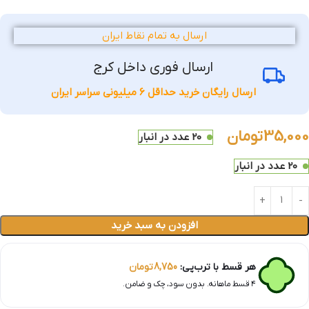
ارسال به تمام نقاط ایران
ارسال فوری داخل کرج
ارسال رایگان خرید حداقل 6 میلیونی سراسر ایران
35,000
تومان
20 عدد در انبار
20 عدد در انبار
افزودن به سبد خرید
هر قسط با ترب‌پی:
8,750
تومان
۴ قسط ماهانه. بدون سود، چک و ضامن.