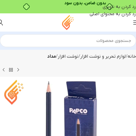
بدون ضامن، بدون سود
رد کردن به ناوبری
رد کردن به محتوای اصلی
خانه
لوازم تحریر و نوشت افزار
نوشت افزار
مداد