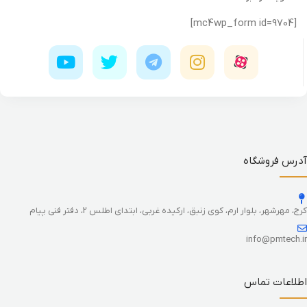
[mc4wp_form id=9704]
آدرس فروشگاه
کرج، مهرشهر، بلوار ارم، کوی زنبق، ارکیده غربی، ابتدای اطلس 2، دفتر فنی پیام
info@pmtech.ir
اطلاعات تماس