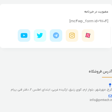
عضویت در خبرنامه
[mc4wp_form id=9704]
آدرس فروشگاه
کرج، مهرشهر، بلوار ارم، کوی زنبق، ارکیده غربی، ابتدای اطلس 2، دفتر فنی پیام
info@pmtech.ir