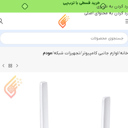
خرید قسطی با ترب‌پی
رد کردن به ناوبری
رد کردن به محتوای اصلی
خانه
لوازم جانبی کامپیوتر
تجهیزات شبکه
مودم