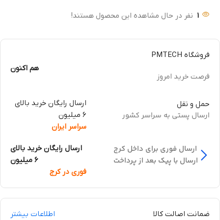
1
نفر در حال مشاهده این محصول هستند!
فروشگاه PMTECH
هم اکنون
فرصت خرید امروز
ارسال رایگان خرید بالای
حمل و نقل
ارسال پستی به سراسر کشور
6 میلیون
سراسر ایران
ارسال فوری برای داخل کرج
ارسال رایگان خرید بالای
ارسال با پیک بعد از پرداخت
6 میلیون
فوری در کرج
ضمانت اصالت کالا
اطلاعات بیشتر