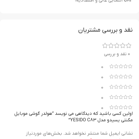
C83
انتخابی عالی و اقتصادیه!
نقد و بررسی مشتریان
0 نقد و بررسی
0
0
0
0
0
اولین کسی باشید که دیدگاهی می نویسد “هولدر گوشی موبایل
مگنتی یسیدو مدل YESIDO C83”
نشانی ایمیل شما منتشر نخواهد شد.
بخش‌های موردنیاز