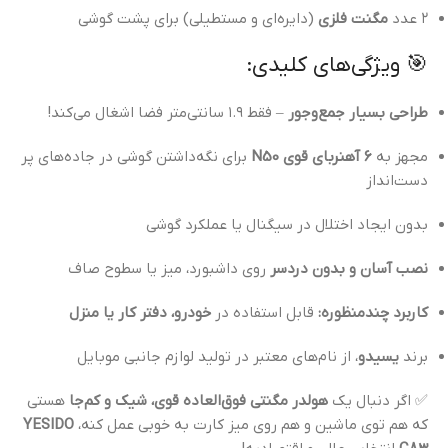
۲ عدد
مگنت فلزی
(دایره‌ای و مستطیلی) برای پشت گوشی
🎯 ویژگی‌های کلیدی:
طراحی بسیار جمع‌وجور
– فقط ۱.۹ سانتی‌متر فضا اشغال می‌کند!
مجهز به
۶ آهنربای قوی N50
برای نگه‌داشتن گوشی در جاده‌های پر
دست‌انداز
بدون ایجاد اختلال در سیگنال یا عملکرد گوشی
نصب آسان و بدون دردسر
روی داشبورد، میز یا سطوح صاف
کاربرد چندمنظوره:
قابل استفاده در
خودرو، دفتر کار یا منزل
برند
یسیدو
، از نام‌های معتبر در تولید لوازم جانبی موبایل
✅ اگر دنبال یک
هولدر مگنتی فوق‌العاده قوی، شیک و کم‌جا
هستی
که هم توی ماشین و هم روی میز کارت به خوبی عمل کنه،
YESIDO