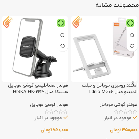
محصولات مشابه
استند رومیزی موبایل و تبلت
هولدر مغناطیسی گوشی موبایل
الدینیو مدل Ldnio MG06
هیسکا مدل HISKA HK-2214
هولدر گوشی موبایل
هولدر گوشی موبایل
موجود در انبار
موجود در انبار
350,000
تومان
850,000
تومان