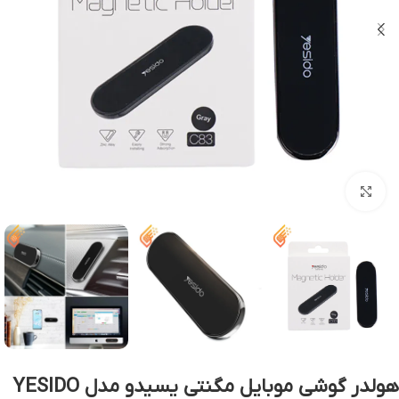
بزرگنمایی تصویر
هولدر گوشی موبایل مگنتی یسیدو مدل YESIDO