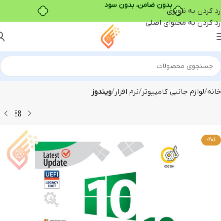
بدون ضامن، بدون سود
رد کردن به ناوبری
رد کردن به محتوای اصلی
خانه
لوازم جانبی کامپیوتر
نرم افزار
ویندوز
-20%