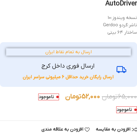
AutoDriver
نسخه ویندوز :
10
ناشر :
گردو Gerdoo
ساختار ۶۴ بیتی
ارسال به تمام نقاط ایران
ارسال فوری داخل کرج
ارسال رایگان خرید حداقل 6 میلیونی سراسر ایران
65,000
تومان
52,000
تومان
ناموجود
ناموجود
افزودن به مقایسه
افزودن به علاقه مندی