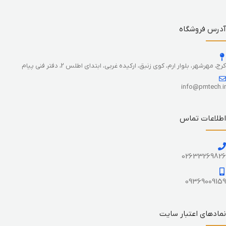
آدرس فروشگاه
کرج، مهرشهر، بلوار ارم، کوی زنبق، ارکیده غربی، ابتدای اطلس 2، دفتر فنی پیام
info@pmtech.ir
اطلاعات تماس
02633269826
09369009159
نمادهای اعتبار سایت