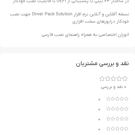
در ساختار ۶۴ بیتی با پشتیبانی از UEFI با قابلیت نصب خودکار
نسخه آفلاین و آنلاین نرم افزار Driver Pack Solution جهت نصب
خودکار درایورهای سخت افزاری
اتوران اختصاصی به همراه راهنمای نصب فارسی
نقد و بررسی مشتریان
0 نقد و بررسی
0
0
0
0