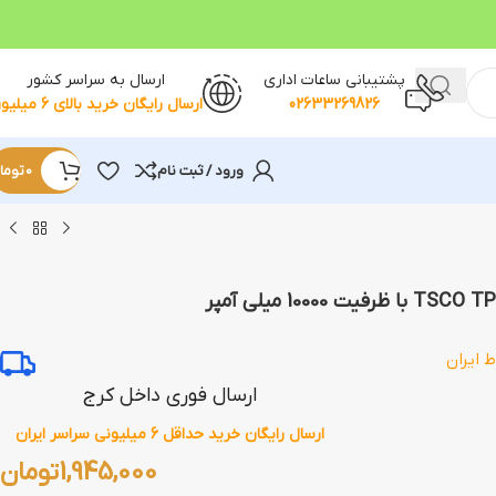
پشتیبانی ساعات اداری
ارسال به سراسر کشور
02633269826
ارسال رایگان خرید بالای 6 میلیون
ورود / ثبت نام
0
توما
ط ایران
ارسال فوری داخل کرج
ارسال رایگان خرید حداقل 6 میلیونی سراسر ایران
1,945,000
تومان