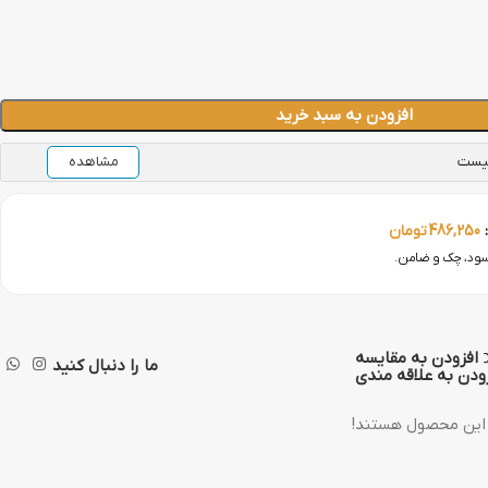
افزودن به سبد خرید
نیست
مشاهده
:
486,250
تومان
افزودن به مقایسه
ما را دنبال کنید
ودن به علاقه مندی
 این محصول هستند!