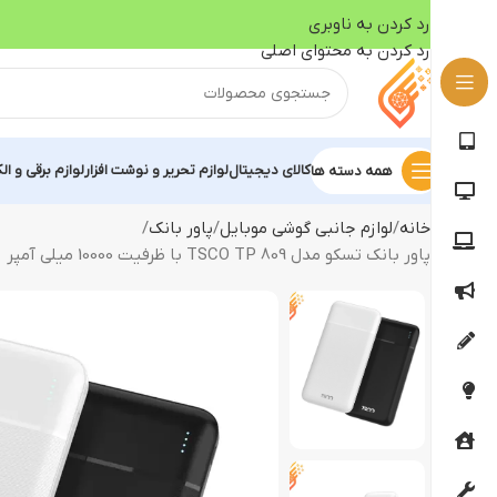
رد کردن به ناوبری
رد کردن به محتوای اصلی
کالای دیجیتال
لوازم تحریر و نوشت افزار
لوازم برقی و ال
همه دسته ها
خانه
لوازم جانبی گوشی موبایل
پاور بانک
پاور بانک تسکو مدل TSCO TP 809 با ظرفیت 10000 میلی آمپر