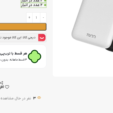
2 عدد در انبار
2 عدد در انبار
دیجی کالا: این کالا موجود 
هر قسط با ترب‌پی
۴ قسط ماهانه. بدون سود، چک و ضامن.
افز
3
نفر در حال مشاهده