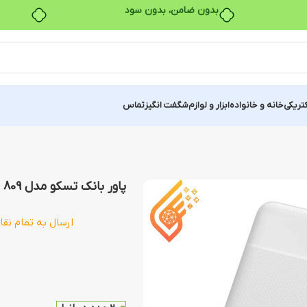
بدون ضامن، بدون سود
کتریکی
خانه و خانواده
ابزار و لوازم
شگفت انگیز
تماس
پاور بانک تسکو مدل TSCO TP 809 با ظرفیت 10000 میلی آمپر
ارسال به تمام نقا