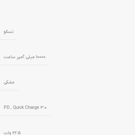
تسکو
10000 میلی آمپر ساعت
مشکی
PD
,
Quick Charge 3.0
22.5 وات