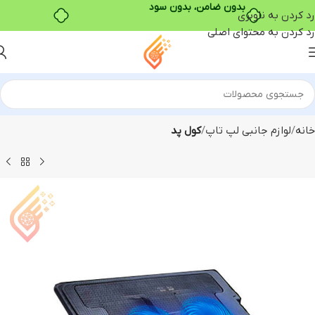
بدون ضامن، بدون سود
رد کردن به ناوبری
رد کردن به محتوای اصلی
خانه
لوازم جانبی لپ تاپ
کول پد