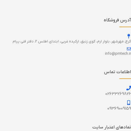
آدرس فروشگاه
کرج، مهرشهر، بلوار ارم، کوی زنبق، ارکیده غربی، ابتدای اطلس 2، دفتر فنی پیام
info@pmtech.ir
اطلاعات تماس
02633269826
09369009159
نمادهای اعتبار سایت