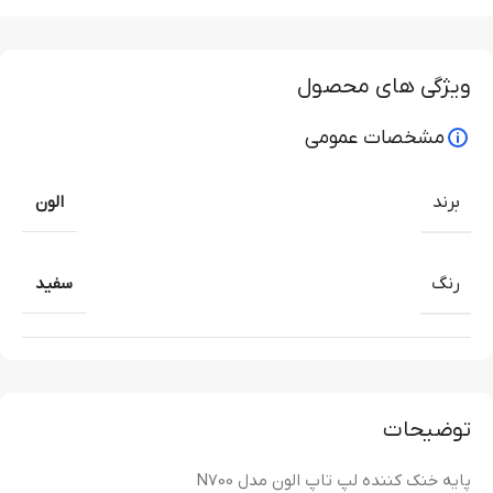
ویژگی های محصول
مشخصات عمومی
برند
الون
رنگ
سفید
توضیحات
پایه خنک کننده لپ تاپ الون مدل N700