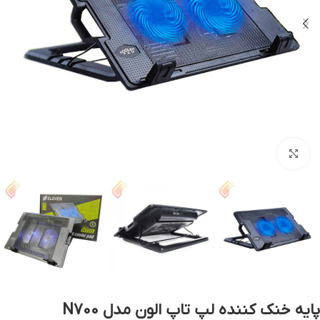
بزرگنمایی تصویر
پایه خنک کننده لپ تاپ الون مدل N700