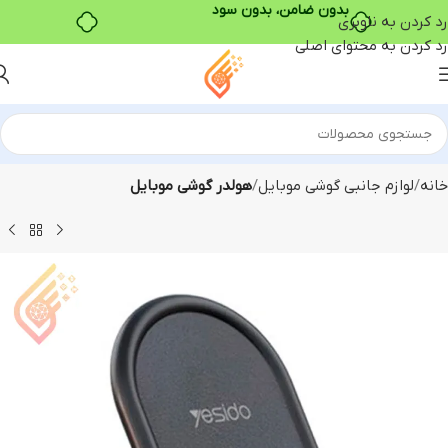
بدون ضامن، بدون سود
رد کردن به ناوبری
رد کردن به محتوای اصلی
خانه
لوازم جانبی گوشی موبایل
هولدر گوشی موبایل