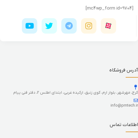
[mc4wp_form id=9704]
آدرس فروشگاه
کرج، مهرشهر، بلوار ارم، کوی زنبق، ارکیده غربی، ابتدای اطلس 2، دفتر فنی پیام
info@pmtech.ir
اطلاعات تماس