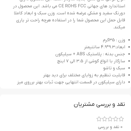
استاندارد های جهانی CE ROHS FCC می باشد. این محصول در
دورنگ سفید و مشکی عرضه شده است. وزن سبک و ابعاد کاملا
قابل حمل این محصول شما را در استفاده هرچه راحت تر یاری
میکند.
وزن : 35گرم
ابعاد:9.3*4.9 سانتیمتر
جنس بدنه : پلاستیک ABS + سیلیکون
سازگار با انواع گوشی از 3.5 الی 7 اینچ
سبک و تاشو
قابلیت تنظیم به زوایای مختلف برای دید بهتر
دارای سیلیکون در قسمت انتهایی جهت ثبات بهتر برروی میز
نقد و بررسی مشتریان
0 نقد و بررسی