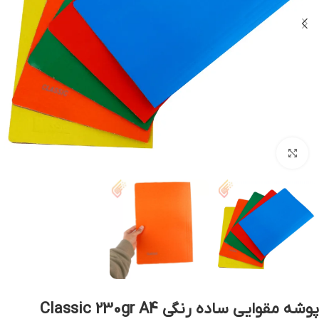
بزرگنمایی تصویر
پوشه مقوایی ساده رنگی Classic 230gr A4