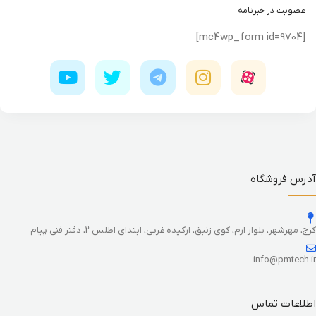
عضویت در خبرنامه
[mc4wp_form id=9704]
آدرس فروشگاه
کرج، مهرشهر، بلوار ارم، کوی زنبق، ارکیده غربی، ابتدای اطلس 2، دفتر فنی پیام
info@pmtech.ir
اطلاعات تماس