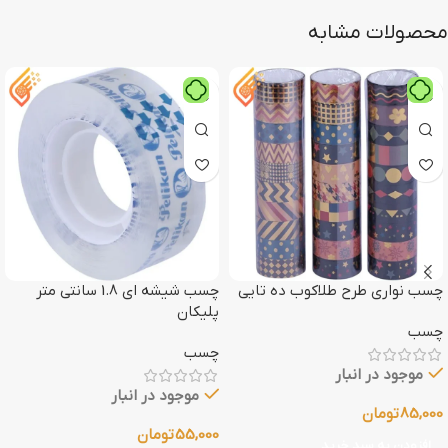
محصولات مشابه
چسب نواری طرح طلاکوب ده تایی
چسب شیشه ای 1.8 سانتی متر
پلیکان
چسب
چسب
موجود در انبار
موجود در انبار
85,000
تومان
55,000
تومان
افزودن به سبد خرید