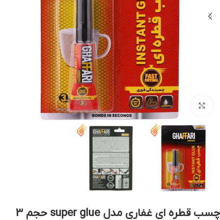
بزرگنمایی تصویر
چسب قطره ای غفاری مدل super glue حجم 3