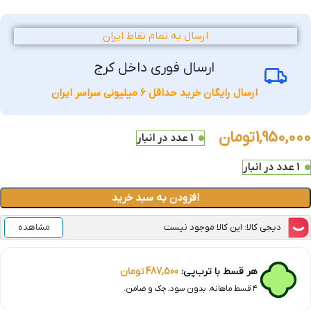
ارسال به تمام نقاط ایران
ارسال فوری داخل کرج
ارسال رایگان خرید حداقل 6 میلیونی سراسر ایران
1,950,000
تومان
1 عدد در انبار
1 عدد در انبار
افزودن به سبد خرید
دیجی کالا: این کالا موجود نیست
مشاهده
هر قسط با ترب‌پی:
487,500
تومان
۴ قسط ماهانه. بدون سود، چک و ضامن.