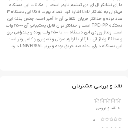
دارای نشانگر ال ای دی تنشیم تایمر است. از امکانات این دستگاه
می‌توان به نشانگر LED اشاره کرد. تعداد پورت USB این دستگاه 3
عدد بوده و حداکثر جریان انتقالی آن 10 آمپر است. جنس بدنه این
دستگاه TPE+PP است و حداکثر توان قابل پشتیبانی آن 2500 وات
است. ولتاژ ورودی این دستگاه 100 تا 250 ولت بوده و چندراهی برق
و محافظ ولتاژ آن سازگار با لوازم صوتی و تصویری و کامپیوتر است.
این دستگاه دارای بدنه ضد حریق بوده و پریز UNIVERSAL دارد.
نقد و بررسی مشتریان
0 نقد و بررسی
0