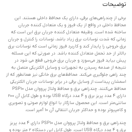
توضیحات
برخی از چندراهی‌های برقی، دارای یک محافظ داخلی هستند. این
محافظ داخلی در واقع از یک فیوز و یک متعادل کننده جریان
ساخته شده است. وظیفه متعادل کننده جریان برق این است که
زمانی که شدت نوسانات برق زیاد باشد، نوسانات را کنترل و جریان
برق خروجی را پایدار کند و کاربرد فیوز زمانی است که نوسانات برق
بالاتر از حد تحمل متعادل کننده باشد. در صورتی که این مسئله
پیش بیاید فیوز می‌سوزد و جریان برق خروجی قطع می شود در
نتیجه از صدمه رسیدن به تجهیزات و وسایل الکتریکی متصل به
چند راهی جلوگیری می‌کند. محافظ‌های برق خانگی نیز همانطور که از
اسمشان پیداست از وسایل برقی در برابر نوسانات جریان الکتریکی
محافظ می‌کنند. چندراهی برق و محافظ ولتاژ پرووان مدل PSP10
دارای 4 عدد پریز برق و 4 عدد درگاه USB بوده و طول کابل آن 200
سانتی‌متر است. این محصول سازگار با انواع لوازم صوتی و تصویری
و کامپیوتر بوده و حداکثر جریان انتقالی آن 10 آمپر است.
چندراهی برق و محافظ ولتاژ پرووان مدل PSP10 دارای 4 عدد پریز
برق و 4 عدد درگاه USB است. طول کابل این دستگاه 2 متر بوده و