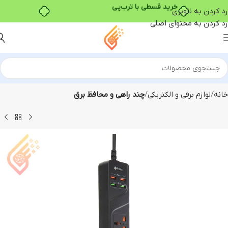
خرید قسطی با ترب‌پی
رد کردن به ناوبری
رد کردن به محتوای اصلی
خانه
لوازم برقی و الکتریکی
چند راهی و محافظ برق