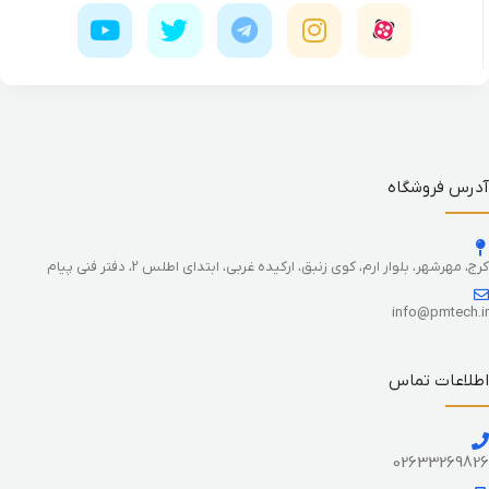
آدرس فروشگاه
کرج، مهرشهر، بلوار ارم، کوی زنبق، ارکیده غربی، ابتدای اطلس 2، دفتر فنی پیام
info@pmtech.ir
اطلاعات تماس
02633269826