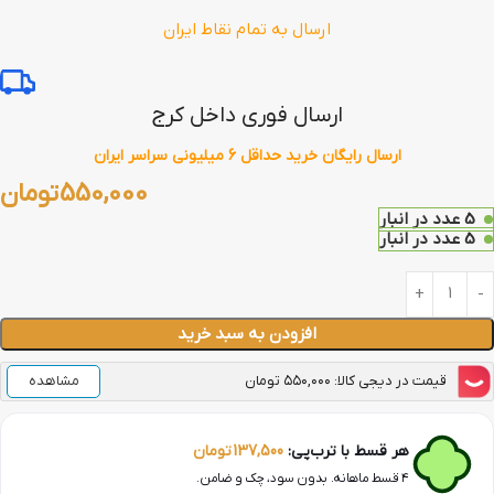
ارسال به تمام نقاط ایران
ارسال فوری داخل کرج
ارسال رایگان خرید حداقل 6 میلیونی سراسر ایران
550,000
تومان
5 عدد در انبار
5 عدد در انبار
افزودن به سبد خرید
قیمت در دیجی کالا: ۵۵۰,۰۰۰ تومان
مشاهده
هر قسط با ترب‌پی:
137,500
تومان
۴ قسط ماهانه. بدون سود، چک و ضامن.