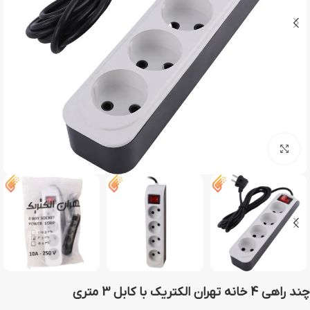
بزرگنمایی تصویر
چند راهی 4 خانه تهران الکتریک با کابل 3 متری