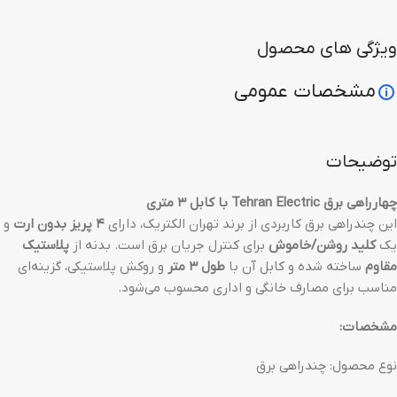
ویژگی های محصول
مشخصات عمومی
توضیحات
چهارراهی برق Tehran Electric با کابل ۳ متری
این چندراهی برق کاربردی از برند تهران الکتریک، دارای
۴ پریز بدون ارت
و
یک
کلید روشن/خاموش
برای کنترل جریان برق است. بدنه از
پلاستیک
مقاوم
ساخته شده و کابل آن با
طول ۳ متر
و روکش پلاستیکی، گزینه‌ای
مناسب برای مصارف خانگی و اداری محسوب می‌شود.
مشخصات:
نوع محصول: چندراهی برق