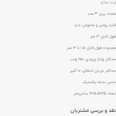
ارت: ندارد
تعداد پریز: ۴ عدد
کلید روشن و خاموش: دارد
طول کابل: ۳ متر
محدوده طول کابل: ۱.۵ تا ۳ متر
حداکثر ولتاژ ورودی: ۲۵۰ ولت
حداکثر جریان انتقالی: ۱۰ آمپر
جنس بدنه: پلاستیک
ابعاد: ۲۵×۵.۵×۴ سانتی‌متر
نقد و بررسی مشتریان