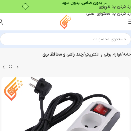
بدون ضامن، بدون سود
رد کردن به ناوبری
رد کردن به محتوای اصلی
خانه
لوازم برقی و الکتریکی
چند راهی و محافظ برق