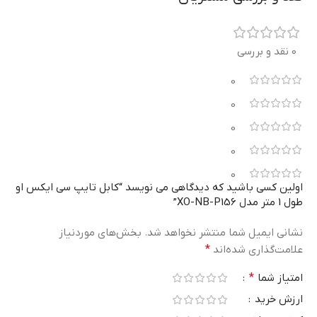
0 نقد و بررسی
0
0
0
0
0
اولین کسی باشید که دیدگاهی می نویسد “کابل تایپ سی ایکس او
طول 1 متر مدل XO-NB-P156”
نشانی ایمیل شما منتشر نخواهد شد.
بخش‌های موردنیاز
علامت‌گذاری شده‌اند
*
امتیاز شما
*
ارزش خرید