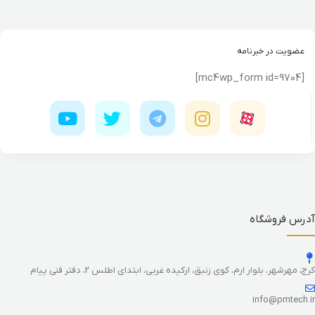
عضویت در خبرنامه
[mc4wp_form id=9704]
آدرس فروشگاه
کرج، مهرشهر، بلوار ارم، کوی زنبق، ارکیده غربی، ابتدای اطلس 2، دفتر فنی پیام
info@pmtech.ir