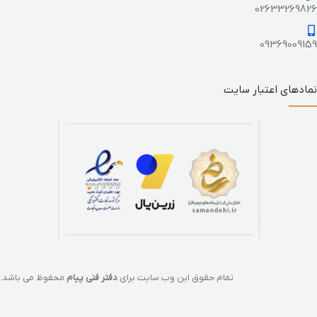
02633269826
09369009159
نمادهای اعتبار سایت
تمام حقوق این وب سایت برای
دفتر فنی پیام
محفوظ می باشد.