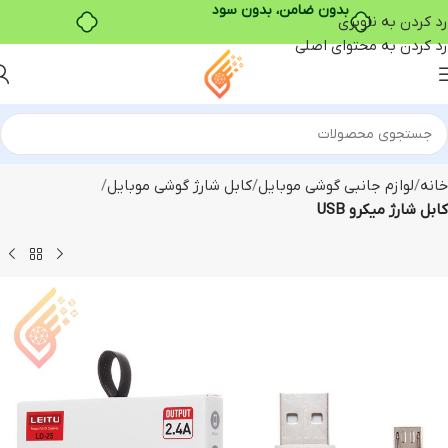
بدون ضامن، بدون سود
رد کردن به ناوبری
رد کردن به محتوای اصلی
خانه
لوازم جانبی گوشی موبایل
کابل شارژ گوشی موبایل
کابل شارژ میکرو USB