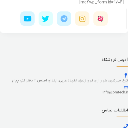
[mc4wp_form id=9704]
آدرس فروشگاه
کرج، مهرشهر، بلوار ارم، کوی زنبق، ارکیده غربی، ابتدای اطلس 2، دفتز فنی پیام
info@pmtech.ir
اطلاعات تماس