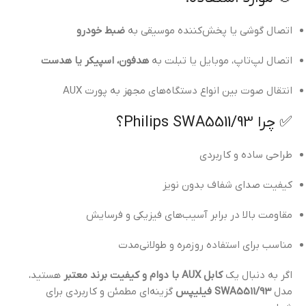
اتصال گوشی یا پخش‌کننده موسیقی به
ضبط خودرو
اتصال لپ‌تاپ، موبایل یا تبلت به
هدفون، اسپیکر یا هدست
انتقال صوت بین انواع دستگاه‌های مجهز به پورت AUX
✅ چرا Philips SWA5511/93؟
طراحی ساده و کاربردی
کیفیت صدای شفاف بدون نویز
مقاومت بالا در برابر آسیب‌های فیزیکی و فرسایش
مناسب برای استفاده روزمره و طولانی‌مدت
اگر به دنبال یک
کابل AUX با دوام و کیفیت برند معتبر
هستید،
مدل
SWA5511/93 فیلیپس
گزینه‌ای مطمئن و کاربردی برای