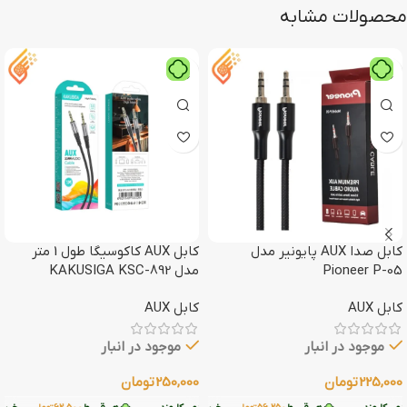
محصولات مشابه
کابل صدا AUX پایونیر مدل
کابل AUX کاکوسیگا طول 1 متر
Pioneer P-05
مدل KAKUSIGA KSC-892
کابل AUX
کابل AUX
موجود در انبار
موجود در انبار
225,000
تومان
250,000
تومان