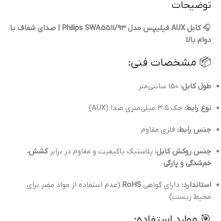
توضیحات
🎧
کابل AUX فیلیپس مدل Philips SWA5511/93 | صدای شفاف با
دوام بالا
📦 مشخصات فنی:
طول کابل:
150 سانتی‌متر
نوع رابط:
جک ۳.۵ میلی‌متری صدا (AUX)
جنس رابط:
فلزی مقاوم
جنس روکش کابل:
پلاستیک باکیفیت و مقاوم در برابر
کشش،
خم‌شدگی و پارگی
استاندارد:
دارای گواهی
RoHS
(عدم استفاده از مواد مضر برای
محیط زیست)
🎯 موارد استفاده: