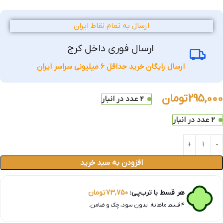
ارسال به تمام نقاط ایران
ارسال فوری داخل کرج
ارسال رایگان خرید حداقل 6 میلیونی سراسر ایران
295,000
تومان
2 عدد در انبار
2 عدد در انبار
افزودن به سبد خرید
هر قسط با ترب‌پی:
73,750
تومان
۴ قسط ماهانه. بدون سود، چک و ضامن.