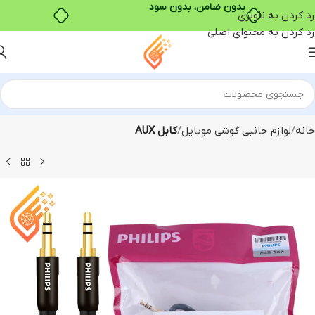
بدون ضامن، بدون سود
رد کردن به ناوبری
رد کردن به محتوای اصلی
خانه
لوازم جانبی گوشی موبایل
کابل AUX