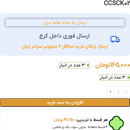
CCSCK02
ارسال به تمام نقاط ایران
ارسال فوری داخل کرج
ارسال رایگان خرید حداقل 6 میلیونی سراسر ایران
165,000
تومان
3 عدد در انبار
3 عدد در انبار
افزودن به سبد خرید
هر قسط با ترب‌پی:
41,250
تومان
۴ قسط ماهانه. بدون سود، چک و ضامن.