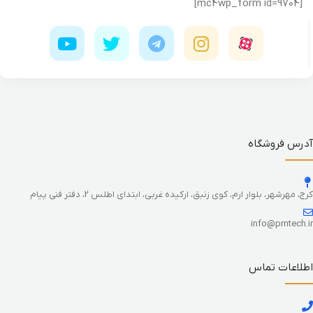
[mc4wp_form id=9704]
آدرس فروشگاه
کرج، مهرشهر، بلوار ارم، کوی زنبق، ارکیده غربی، ابتدای اطلس 2، دفتر فنی پیام
info@pmtech.ir
اطلاعات تماس