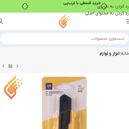
خرید قسطی با ترب‌پی
رد کردن به ناوبری
رد کردن به محتوای اصلی
خانه
ابزار و لوازم