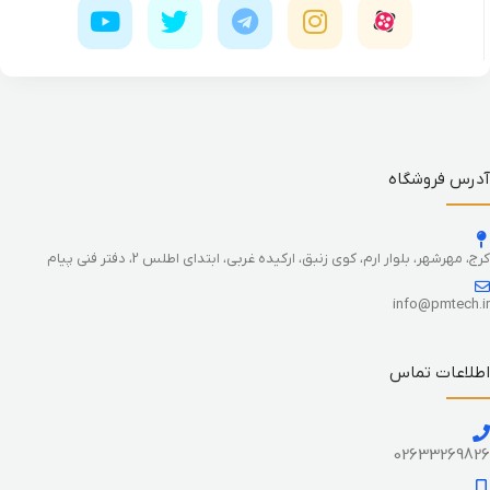
آدرس فروشگاه
کرج، مهرشهر، بلوار ارم، کوی زنبق، ارکیده غربی، ابتدای اطلس 2، دفتر فنی پیام
info@pmtech.ir
اطلاعات تماس
02633269826