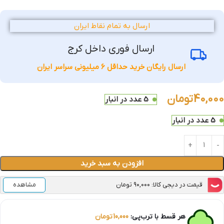
ارسال به تمام نقاط ایران
ارسال فوری داخل کرج
ارسال رایگان خرید حداقل 6 میلیونی سراسر ایران
40,000
تومان
5 عدد در انبار
5 عدد در انبار
افزودن به سبد خرید
قیمت در دیجی کالا: ۹۰,۰۰۰ تومان
مشاهده
هر قسط با ترب‌پی:
10,000
تومان