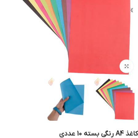
بزرگنمایی تصویر
کاغذ A4 رنگی بسته 10 عددی