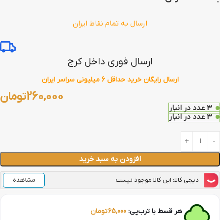
ارسال به تمام نقاط ایران
ارسال فوری داخل کرج
ارسال رایگان خرید حداقل 6 میلیونی سراسر ایران
260,000
تومان
3 عدد در انبار
3 عدد در انبار
افزودن به سبد خرید
دیجی کالا: این کالا موجود نیست
مشاهده
هر قسط با ترب‌پی:
65,000
تومان