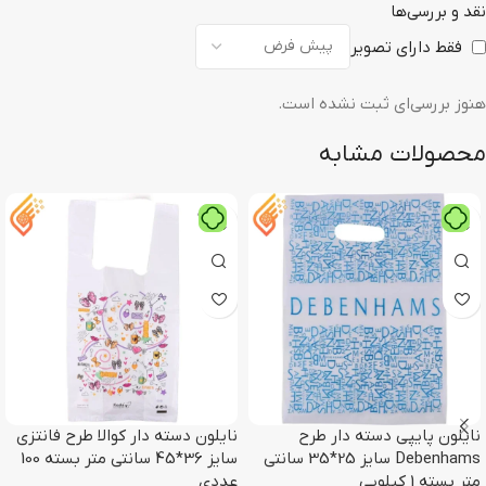
نقد و بررسی‌ها
فقط دارای تصویر
هنوز بررسی‌ای ثبت نشده است.
محصولات مشابه
نایلون پایپی دسته دار طرح
نایلون دسته دار کوالا طرح فانتزی
Debenhams سایز 25*35 سانتی
سایز 36*45 سانتی متر بسته 100
متر بسته 1 کیلویی
عددی