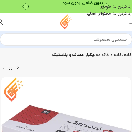
بدون ضامن، بدون سود
رد کردن به ناوبری
رد کردن به محتوای اصلی
خانه
خانه و خانواده
یکبار مصرف و پلاستیک