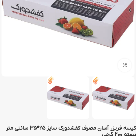
بزرگنمایی تصویر
کیسه فریزر آسان مصرف کفشدوزک سایز 25*35 سانتی متر
بسته 200 گرمی