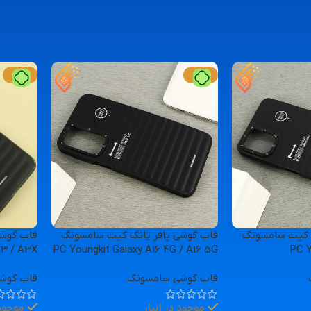
خرید کنید
خرید کنید
-11%
-11%
گ کیت سامسونگ
قاب گوشی پافر یانگ کیت سامسونگ
قاب گوشی
A3 / A3X
PC Youngkit Galaxy A16 4G / A16 5G
PC Y
قاب گوشی سامسونگ
قاب گوش
موجود در انبار
موجود 