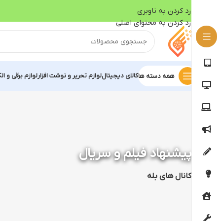
رد کردن به ناوبری
رد کردن به محتوای اصلی
کالای دیجیتال
لوازم تحریر و نوشت افزار
لوازم برقی و ال
همه دسته ها
پیشنهاد فیلم و سریال
کانال های بله