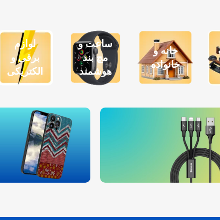
ساعت و
لوازم
خانه و
مچ بند
برقی و
خانواده
هوشمند
الکتریکی
ع کابل شارژ
انواع قاب و کاور
تمام گوشی ها
اندروید و اپل