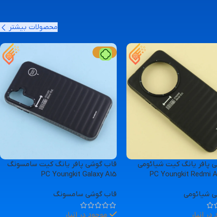
مشاهده بیشتر
محصولات بیشتر
-11%
 پافر یانگ کیت شیائومی
قاب گوشی پافر یانگ کیت سامسونگ
PC Youngkit Galaxy A15
PC Youngkit Redmi 
ی شیائومی
قاب گوشی سامسونگ
در انبار
موجود در انبار