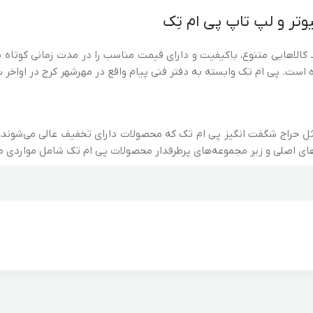
وتر و لپ تاپ پی ام تِک
 کالاهایی متنوع، باکیفیت و دارای قیمت مناسب را در مدت زمانی کوتاه
 تک وابسته به دفتر فنی پیام واقع در مهرشهر کرج در اواخر سال 1401 فعالیت خود را شروع 
مثل حراج شگفت انگیز پی ام تک که محصولات دارای تخفیف عالی می‌شوند،
ای اصلی و زیر مجموعه‌های پرطرفدار محصولات پی ام تک شامل مواردی می‌