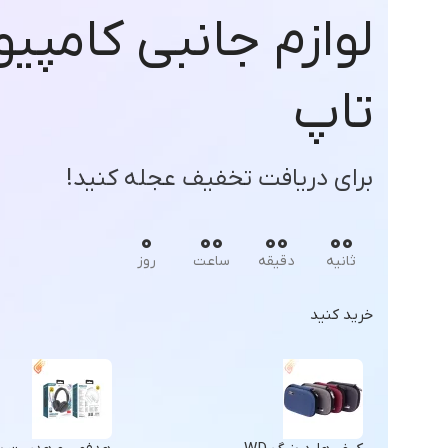
لوازم جانبی کامپیو
تاپ
برای دریافت تخفیف عجله کنید!
0
00
00
00
ثانیه
دقیقه
ساعت
روز
خرید کنید