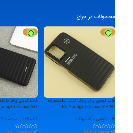
سفارش
محصولات در حراج
-11%
-11%
قاب گوشی پافر یانگ کیت سامسونگ
قاب گوشی پافر یان
oungkit Galaxy A06
PC Youngkit Galaxy A13 4G
قاب گوشی سامسونگ
قاب گوشی سامسونگ
موجود در انبار
موجود در انبار