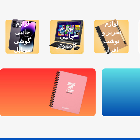
لوازم
لوازم
لوازم
تحریر و
جانبی
جانبی
نوشت
گوشی
کامپیوتر
افزار
موبایل
لوازم تحریر
با قیمت ویژه