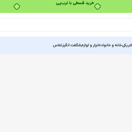
۴ قسط، بدون کارمزد
کتریکی
خانه و خانواده
ابزار و لوازم
شگفت انگیز
تماس