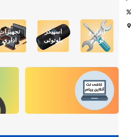
ابزار و
اسپیکر
تجهیزات
لوازم
بلوتوثی
اداری
انجام امور کافی نت
انوا
بصورت غیرحضوری
برای 